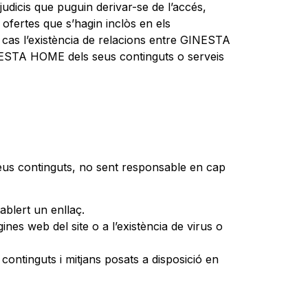
udicis que puguin derivar-se de l’accés,
 o ofertes que s’hagin inclòs en els
p cas l’existència de relacions entre GINESTA
GINESTA HOME dels seus continguts o serveis
seus continguts, no sent responsable en cap
ablert un enllaç.
nes web del site o a l’existència de virus o
s continguts i mitjans posats a disposició en