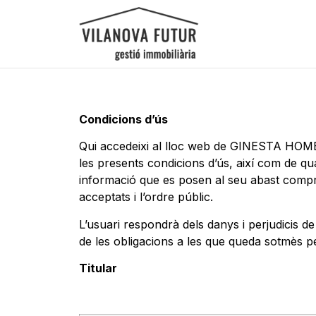
Condicions d’ús
Qui accedeixi al lloc web de GINESTA HOME 
les presents condicions d’ús, així com de qua
informació que es posen al seu abast comprom
acceptats i l’ordre públic.
L’usuari respondrà dels danys i perjudicis
de les obligacions a les que queda sotmès p
Titular