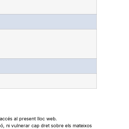
accés al present lloc web.
ió, ni vulnerar cap dret sobre els mateixos