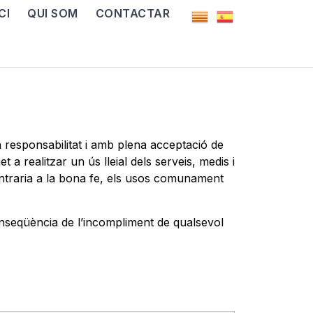
CI
QUI SOM
CONTACTAR
responsabilitat i amb plena acceptació de
a realitzar un ús lleial dels serveis, medis i
contraria a la bona fe, els usos comunament
nseqüència de l’incompliment de qualsevol