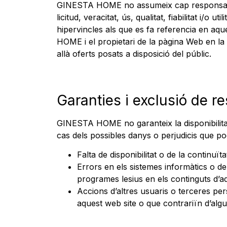
GINESTA HOME no assumeix cap responsabilitat
licitud, veracitat, ús, qualitat, fiabilitat i/o
hipervincles als que es fa referencia en aqu
HOME i el propietari de la pàgina Web en la
allà oferts posats a disposició del públic.
Garanties i exclusió de re
GINESTA HOME no garanteix la disponibilitat
cas dels possibles danys o perjudicis que po
Falta de disponibilitat o de la continuï
Errors en els sistemes informàtics o de 
programes lesius en els continguts d’aq
Accions d’altres usuaris o terceres pers
aquest web site o que contrariïn d’alg