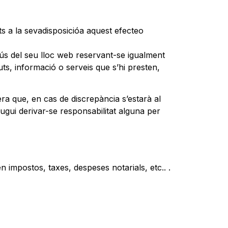
ts a la sevadisposicióa aquest efecteo
ús del seu lloc web reservant-se igualment
ts, informació o serveis que s’hi presten,
ra que, en cas de discrepància s’estarà al
pugui derivar-se responsabilitat alguna per
n impostos, taxes, despeses notarials, etc.. .