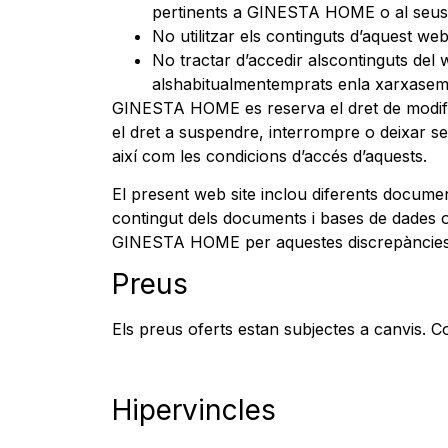
pertinents a GINESTA HOME o al seus le
No utilitzar els continguts d’aquest web
No tractar d’accedir alscontinguts del
alshabitualmentemprats enla xarxasem
GINESTA HOME es reserva el dret de modific
el dret a suspendre, interrompre o deixar se
així com les condicions d’accés d’aquests.
El present web site inclou diferents docume
contingut dels documents i bases de dades ori
GINESTA HOME per aquestes discrepàncies
Preus
Els preus oferts estan subjectes a canvis. Co
Hipervincles